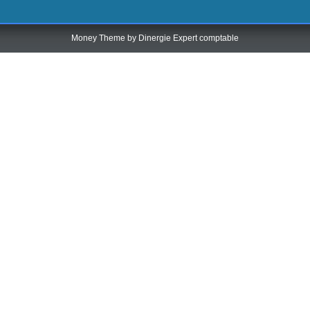
Money Theme by
Dinergie Expert comptable