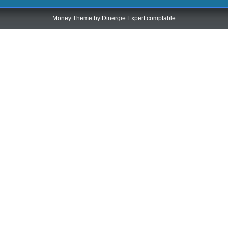
Money Theme by
Dinergie Expert comptable