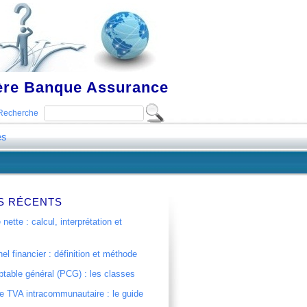
ière Banque Assurance
Recherche
es
S RÉCENTS
 nette : calcul, interprétation et
el financier : définition et méthode
table général (PCG) : les classes
 TVA intracommunautaire : le guide