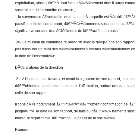
exploitation, ainsi quâ€™Ã tout fait ou Ã©vÃ©nement dont il aurait connai
susceptible de la remettre en cause ;
– la survenance Ã©ventuelle, entre la date Ã laquelle est Ã©tabli lâ€™Ã©
passif et celle de son rapport, dâ€™Ã©vÃ©nements susceptibles dâ€™af
significative certains des Ã©lÃ©ments de lâ€™actif ou du passif.
.20- La mission du commissaire prend fin avec le dÃ©pÃ´t de son rapport. 
pas d’assurer un suivi des Ã©vÃ©nements survenus Ã©ventuellement entr
la date de l’assemblÃ©e.
DÃ©clarations de la direction
.21- A l’issue de ses travaux, et avant la signature de son rapport, le com
dâ€™obtenir de la direction une lettre d’affirmation, portant une date la
celle de son rapport.
Il considÃ¨re notamment lâ€™intÃ©rÃªt dâ€™obtenir confirmation de l
jusquâ€™Ã la date de son rapport, de faits ou dâ€™Ã©vÃ¨nements susce
maniÃ¨re significative, lâ€™actif ou le passif de la sociÃ©tÃ©.
Rapport