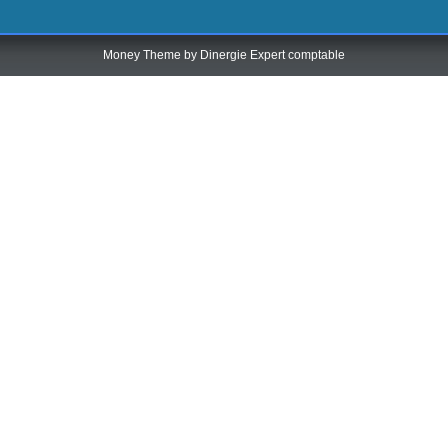
Money Theme by
Dinergie Expert comptable