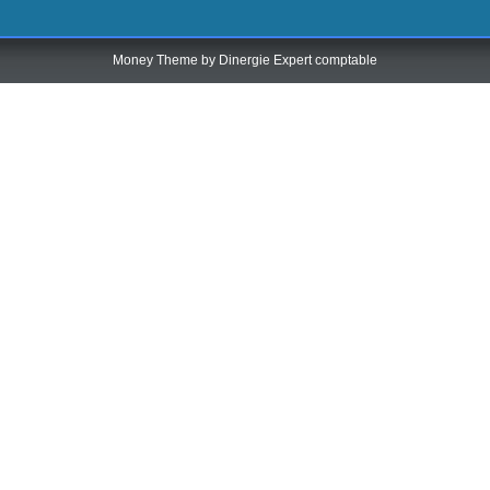
Money Theme by
Dinergie Expert comptable