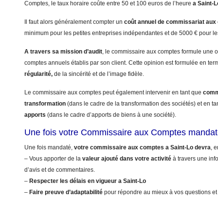
Comptes, le taux horaire coûte entre 50 et 100 euros de l’heure
a Saint-L
Il faut alors généralement compter un
coût annuel
de commissariat aux
minimum pour les petites entreprises indépendantes et de 5000 € pour le
A travers sa mission d’audit
, le commissaire aux comptes formule une op
comptes annuels établis par son client. Cette opinion est formulée en te
régularité,
de la sincérité et de l’image fidèle.
Le commissaire aux comptes peut également intervenir en tant que
commi
transformation
(dans le cadre de la transformation des sociétés) et en t
apports
(dans le cadre d’apports de biens à une société).
Une fois votre Commissaire aux Comptes mandat
Une fois mandaté,
votre commissaire aux comptes a Saint-Lo devra
, e
– Vous apporter de la
valeur ajouté dans votre activité
à travers une info
d’avis et de commentaires.
–
Respecter les délais en vigueur a Saint-Lo
–
Faire preuve d’adaptabilité
pour répondre au mieux à vos questions et