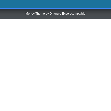
Money Theme by
Dinergie Expert comptable