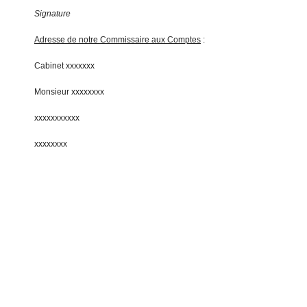
Signature
Adresse de notre Commissaire aux Comptes
:
Cabinet xxxxxxx
Monsieur xxxxxxxx
xxxxxxxxxxx
xxxxxxxx