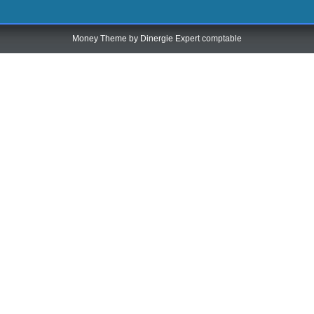
Money Theme by
Dinergie Expert comptable