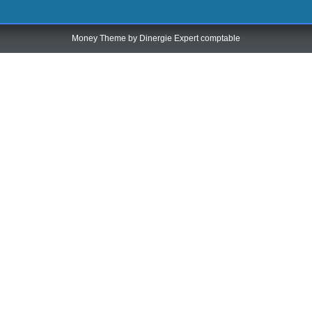
Money Theme by
Dinergie Expert comptable