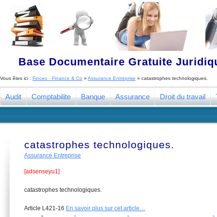
Base Documentaire Gratuite Juridi
Vous êtes ici :
Finceo - Finance & Co
»
Assurance Entreprise
»
catastrophes technologiques.
Audit
Comptabilite
Banque
Assurance
Droit du travail
catastrophes technologiques.
Assurance Entreprise
[adsenseyu1]
catastrophes technologiques.
Article L421-16
En savoir plus sur cet article…