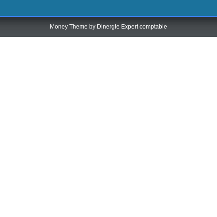
Money Theme by
Dinergie Expert comptable