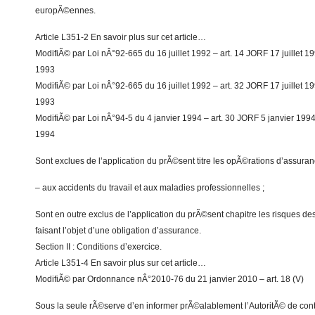
europÃ©ennes.
Article L351-2 En savoir plus sur cet article…
ModifiÃ© par Loi nÂ°92-665 du 16 juillet 1992 – art. 14 JORF 17 juillet 1
1993
ModifiÃ© par Loi nÂ°92-665 du 16 juillet 1992 – art. 32 JORF 17 juillet 1
1993
ModifiÃ© par Loi nÂ°94-5 du 4 janvier 1994 – art. 30 JORF 5 janvier 1994 e
1994
Sont exclues de l’application du prÃ©sent titre les opÃ©rations d’assuran
– aux accidents du travail et aux maladies professionnelles ;
Sont en outre exclus de l’application du prÃ©sent chapitre les risques d
faisant l’objet d’une obligation d’assurance.
Section II : Conditions d’exercice.
Article L351-4 En savoir plus sur cet article…
ModifiÃ© par Ordonnance nÂ°2010-76 du 21 janvier 2010 – art. 18 (V)
Sous la seule rÃ©serve d’en informer prÃ©alablement l’AutoritÃ© de contr