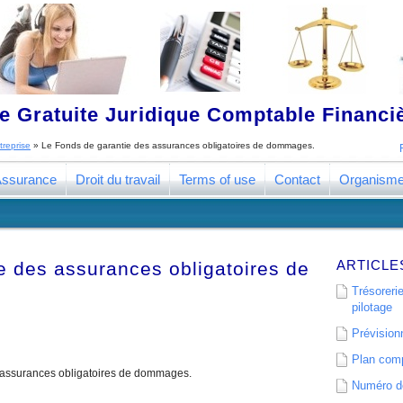
 Gratuite Juridique Comptable Financ
reprise
»
Le Fonds de garantie des assurances obligatoires de dommages.
ssurance
Droit du travail
Terms of use
Contact
Organism
ARTICLE
e des assurances obligatoires de
Trésorerie
pilotage
Prévisionn
Plan comp
s assurances obligatoires de dommages.
Numéro de