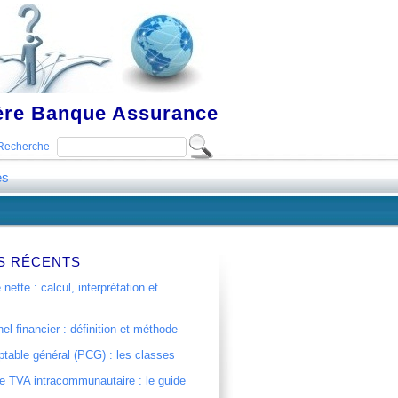
ière Banque Assurance
Recherche
es
S RÉCENTS
 nette : calcul, interprétation et
el financier : définition et méthode
table général (PCG) : les classes
 TVA intracommunautaire : le guide