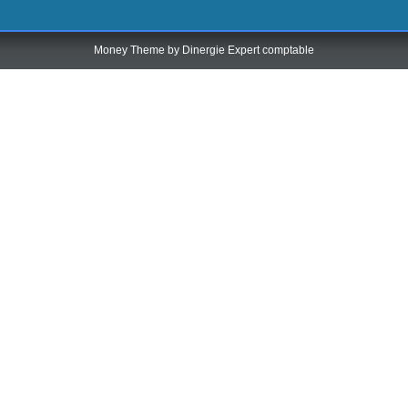
Money Theme by
Dinergie Expert comptable