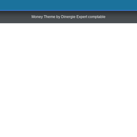
Money Theme by
Dinergie Expert comptable