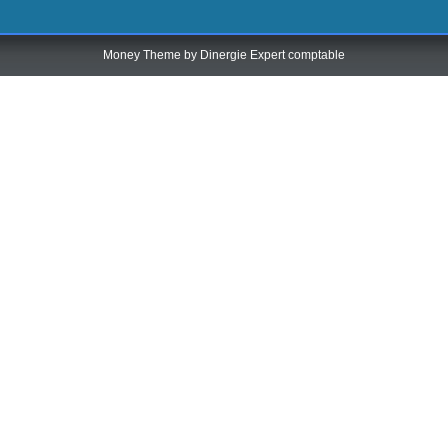
Money Theme by
Dinergie Expert comptable