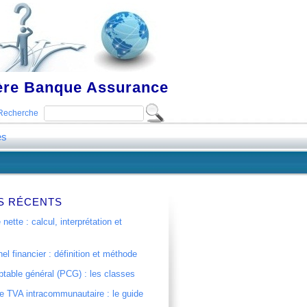
ière Banque Assurance
Recherche
es
S RÉCENTS
 nette : calcul, interprétation et
el financier : définition et méthode
table général (PCG) : les classes
 TVA intracommunautaire : le guide