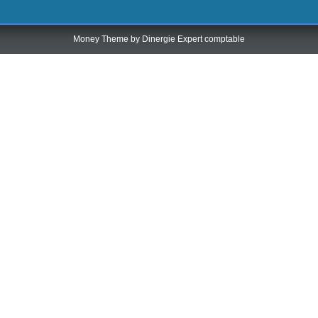
Money Theme by
Dinergie Expert comptable