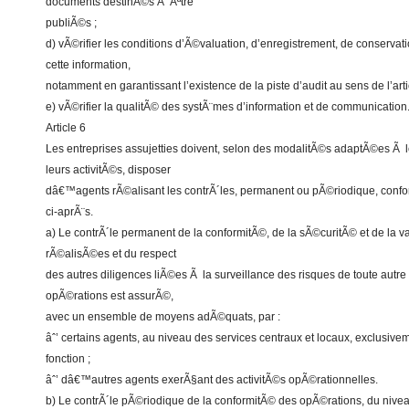
documents destinÃ©s Ã Ãªtre
publiÃ©s ;
d) vÃ©rifier les conditions d’Ã©valuation, d’enregistrement, de conservati
cette information,
notamment en garantissant l’existence de la piste d’audit au sens de l’arti
e) vÃ©rifier la qualitÃ© des systÃ¨mes d’information et de communication
Article 6
Les entreprises assujetties doivent, selon des modalitÃ©s adaptÃ©es Ã leu
leurs activitÃ©s, disposer
dâ€™agents rÃ©alisant les contrÃ´les, permanent ou pÃ©riodique, conf
ci-aprÃ¨s.
a) Le contrÃ´le permanent de la conformitÃ©, de la sÃ©curitÃ© et de la v
rÃ©alisÃ©es et du respect
des autres diligences liÃ©es Ã la surveillance des risques de toute autr
opÃ©rations est assurÃ©,
avec un ensemble de moyens adÃ©quats, par :
âˆ’ certains agents, au niveau des services centraux et locaux, exclusi
fonction ;
âˆ’ dâ€™autres agents exerÃ§ant des activitÃ©s opÃ©rationnelles.
b) Le contrÃ´le pÃ©riodique de la conformitÃ© des opÃ©rations, du nivea