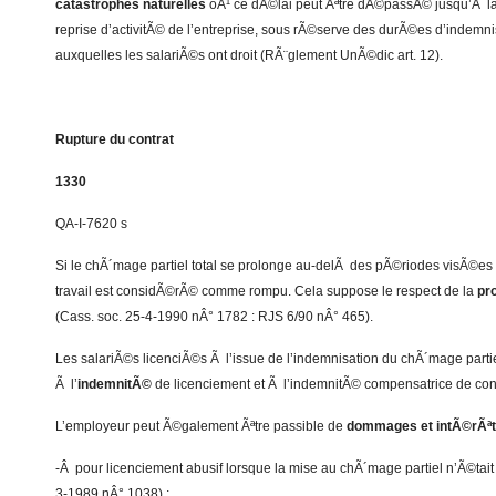
catastrophes naturelles
oÃ¹ ce dÃ©lai peut Ãªtre dÃ©passÃ© jusqu’Ã la
reprise d’activitÃ© de l’entreprise, sous rÃ©serve des durÃ©es d’indem
auxquelles les salariÃ©s ont droit (RÃ¨glement UnÃ©dic art. 12).
Rupture du contrat
1330
QA-I-7620 s
Si le chÃ´mage partiel total se prolonge au-delÃ des pÃ©riodes visÃ©es n
travail est considÃ©rÃ© comme rompu. Cela suppose le respect de la
pr
(Cass. soc. 25-4-1990 nÂ° 1782 : RJS 6/90 nÂ° 465).
Les salariÃ©s licenciÃ©s Ã l’issue de l’indemnisation du chÃ´mage partiel
Ã l’
indemnitÃ©
de licenciement et Ã l’indemnitÃ© compensatrice de c
L’employeur peut Ã©galement Ãªtre passible de
dommages et intÃ©rÃª
-Â pour licenciement abusif lorsque la mise au chÃ´mage partiel n’Ã©tait 
3-1989 nÂ° 1038) ;