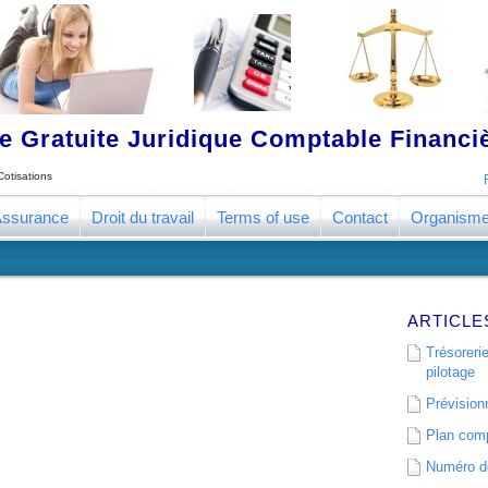
 Gratuite Juridique Comptable Financ
Cotisations
ssurance
Droit du travail
Terms of use
Contact
Organism
ARTICLE
Trésorerie
pilotage
Prévisionn
Plan comp
Numéro de