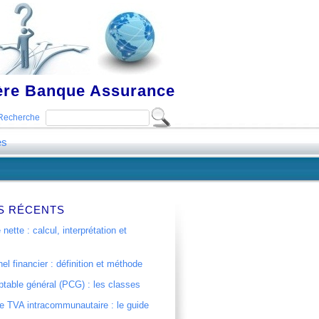
ière Banque Assurance
Recherche
es
S RÉCENTS
 nette : calcul, interprétation et
el financier : définition et méthode
table général (PCG) : les classes
 TVA intracommunautaire : le guide