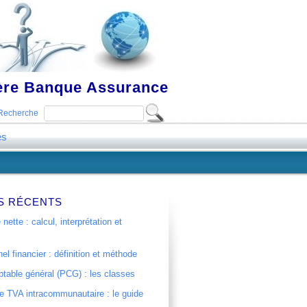
ière Banque Assurance
Recherche
es
S RÉCENTS
 nette : calcul, interprétation et
el financier : définition et méthode
table général (PCG) : les classes
 TVA intracommunautaire : le guide