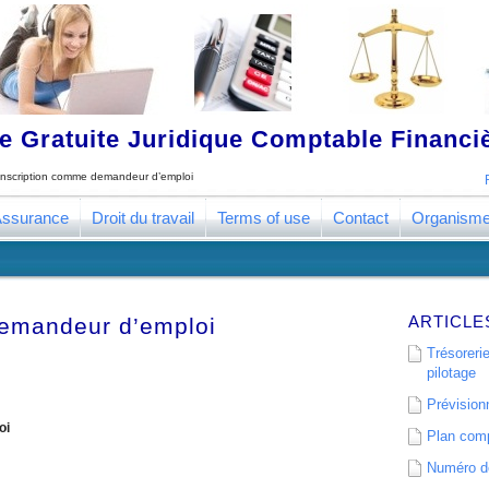
 Gratuite Juridique Comptable Financ
Inscription comme demandeur d’emploi
ssurance
Droit du travail
Terms of use
Contact
Organism
ARTICLE
demandeur d’emploi
Trésorerie
pilotage
Prévisionn
oi
Plan comp
Numéro de