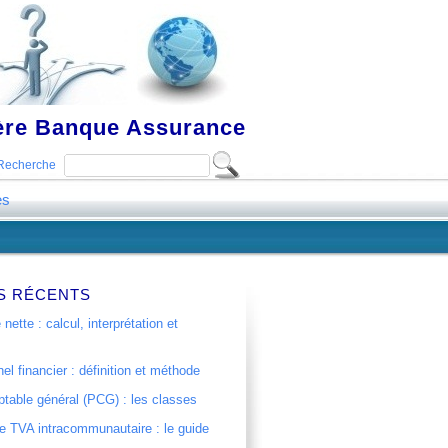
ière Banque Assurance
Recherche
es
S RÉCENTS
 nette : calcul, interprétation et
el financier : définition et méthode
table général (PCG) : les classes
 TVA intracommunautaire : le guide