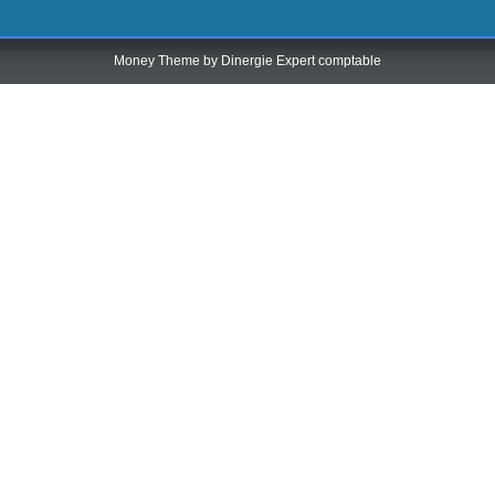
Money Theme by
Dinergie Expert comptable