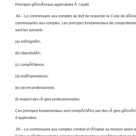
Principes gÃ©nÃ©raux applicables Ã l’audit
.04 – Le commissaire aux comptes se doit de respecter le Code de dÃ©on
commissaires aux comptes. Les principes fondamentaux de comportemen
sont les suivants :
(a) intÃ©gritÃ©,
(b) objectivitÃ©,
(c) compÃ©tence,
(d) indÃ©pendance,
(e) secret professionnel,
(f) respect des rÃ¨gles professionnelles.
Ces principes fondamentaux sont complÃ©tÃ©s par des rÃ¨gles gÃ©nÃ©ra
d’application.
.05 – Le commissaire aux comptes conduit et rÃ©alise sa mission selon l