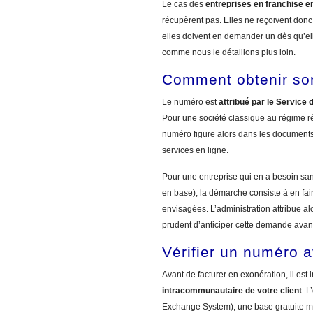
Le cas des
entreprises en franchise e
récupèrent pas. Elles ne reçoivent don
elles doivent en demander un dès qu’el
comme nous le détaillons plus loin.
Comment obtenir so
Le numéro est
attribué par le Service 
Pour une société classique au régime réel
numéro figure alors dans les documents 
services en ligne.
Pour une entreprise qui en a besoin sans
en base), la démarche consiste à en fai
envisagées. L’administration attribue al
prudent d’anticiper cette demande avan
Vérifier un numéro 
Avant de facturer en exonération, il es
intracommunautaire de votre client
. L
Exchange System), une base gratuite mis