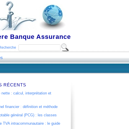
ière Banque Assurance
Recherche
es
S RÉCENTS
 nette : calcul, interprétation et
el financier : définition et méthode
table général (PCG) : les classes
 TVA intracommunautaire : le guide