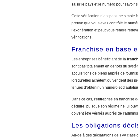
saisir le pays et le numéro pour savoir s’i
Cette vérification n’est pas une simple f
preuve que vous avez contrôlé le numéro
l’exonération et peut vous rendre rede
vérifications.
Franchise en base e
Les entreprises bénéficiant de la
franc
sont pas totalement en dehors du systè
acquisitions de biens auprès de fournis
lorsqu’elles achètent ou vendent des pr
tenues d’obtenir un numéro et d’autoliq
Dans ce cas, l’entreprise en franchise d
déduire, puisque son régime ne lui ouvr
doivent être vérifiés auprès de l’admini
Les obligations décl
Au-delà des déclarations de TVA class