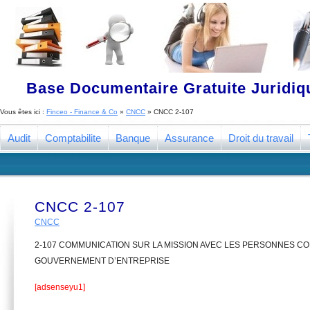
Base Documentaire Gratuite Juridi
Vous êtes ici :
Finceo - Finance & Co
»
CNCC
»
CNCC 2-107
Audit
Comptabilite
Banque
Assurance
Droit du travail
CNCC 2-107
CNCC
2-107 COMMUNICATION SUR LA MISSION AVEC LES PERSONNES CO
GOUVERNEMENT D’ENTREPRISE
[adsenseyu1]