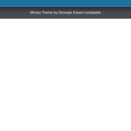
Money Theme by
Dinergie Expert comptable