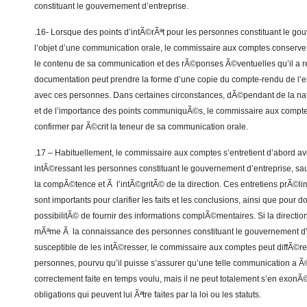
constituant le gouvernement d’entreprise.
.16- Lorsque des points d’intÃ©rÃªt pour les personnes constituant le go
l’objet d’une communication orale, le commissaire aux comptes conserve 
le contenu de sa communication et des rÃ©ponses Ã©ventuelles qu’il a 
documentation peut prendre la forme d’une copie du compte-rendu de l’e
avec ces personnes. Dans certaines circonstances, dÃ©pendant de la nat
et de l’importance des points communiquÃ©s, le commissaire aux compte
confirmer par Ã©crit la teneur de sa communication orale.
.17 – Habituellement, le commissaire aux comptes s’entretient d’abord ave
intÃ©ressant les personnes constituant le gouvernement d’entreprise, sauf
la compÃ©tence et Ã l’intÃ©gritÃ© de la direction. Ces entretiens prÃ©lim
sont importants pour clarifier les faits et les conclusions, ainsi que pour d
possibilitÃ© de fournir des informations complÃ©mentaires. Si la direction
mÃªme Ã la connaissance des personnes constituant le gouvernement d’e
susceptible de les intÃ©resser, le commissaire aux comptes peut diffÃ©r
personnes, pourvu qu’il puisse s’assurer qu’une telle communication a Ã
correctement faite en temps voulu, mais il ne peut totalement s’en exonÃ
obligations qui peuvent lui Ãªtre faites par la loi ou les statuts.