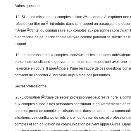
Autres questions
.18- Si le commissaire aux comptes estime Ãªtre conduit Ã exprimer une
refus de certifier ou Ã introduire dans son rapport un paragraphe d’obse
mÃªme Ã©crite, du commissaire aux comptes aux personnes constituant
d’entreprise ne peut Ãªtre considÃ©rÃ©e comme pouvant se substituer Ã 
rapport.
.19- Le commissaire aux comptes apprÃ©cie si les questions antÃ©rie
personnes constituant le gouvernement d’entreprise peuvent avoir une i
l’exercice en cours. Il apprÃ©cie si l’une ou l’autre de ces questions conse
convient de l’aborder Ã nouveau auprÃ¨s de ces personnes.
Secret professionnel
.20- L’obligation lÃ©gale de secret professionnel peut restreindre la co
aux comptes auprÃ¨s des personnes constituant le gouvernement d’entre
comptes prend en compte ces dispositions dans le cadre de sa communic
situations, des conflits potentiels entre l’obligation de secret profession
comptes et son obligation de communication peuvent apparaÃ®tre. Dans ce