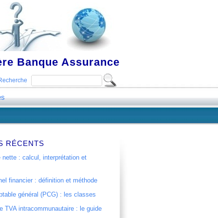
ière Banque Assurance
Recherche
es
S RÉCENTS
 nette : calcul, interprétation et
el financier : définition et méthode
table général (PCG) : les classes
 TVA intracommunautaire : le guide