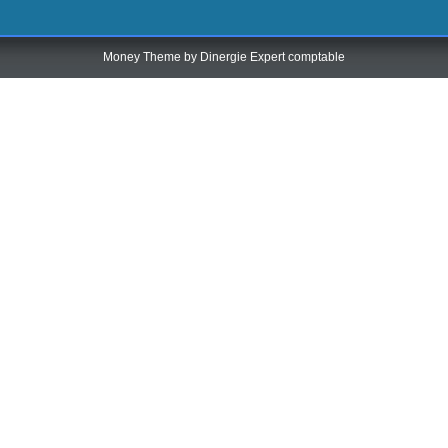
Money Theme by
Dinergie Expert comptable