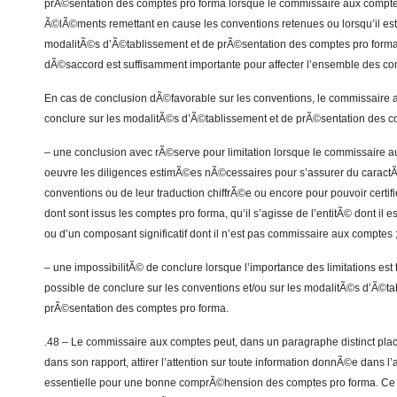
prÃ©sentation des comptes pro forma lorsque le commissaire aux compt
Ã©lÃ©ments remettant en cause les conventions retenues ou lorsqu’il es
modalitÃ©s d’Ã©tablissement et de prÃ©sentation des comptes pro forma 
dÃ©saccord est suffisamment importante pour affecter l’ensemble des co
En cas de conclusion dÃ©favorable sur les conventions, le commissaire
conclure sur les modalitÃ©s d’Ã©tablissement et de prÃ©sentation des c
– une conclusion avec rÃ©serve pour limitation lorsque le commissaire a
oeuvre les diligences estimÃ©es nÃ©cessaires pour s’assurer du caractÃ
conventions ou de leur traduction chiffrÃ©e ou encore pour pouvoir certif
dont sont issus les comptes pro forma, qu’il s’agisse de l’entitÃ© dont il
ou d’un composant significatif dont il n’est pas commissaire aux comptes 
– une impossibilitÃ© de conclure lorsque l’importance des limitations est te
possible de conclure sur les conventions et/ou sur les modalitÃ©s d’Ã©ta
prÃ©sentation des comptes pro forma.
.48 – Le commissaire aux comptes peut, dans un paragraphe distinct pla
dans son rapport, attirer l’attention sur toute information donnÃ©e dans l
essentielle pour une bonne comprÃ©hension des comptes pro forma. Ce