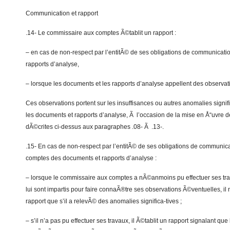
Communication et rapport
.14- Le commissaire aux comptes Ã©tablit un rapport :
– en cas de non-respect par l’entitÃ© de ses obligations de communicat
rapports d’analyse,
– lorsque les documents et les rapports d’analyse appellent des observati
Ces observations portent sur les insuffisances ou autres anomalies signi
les documents et rapports d’analyse, Ã l’occasion de la mise en Å“uvre d
dÃ©crites ci-dessus aux paragraphes .08- Ã .13-.
.15- En cas de non-respect par l’entitÃ© de ses obligations de communi
comptes des documents et rapports d’analyse :
– lorsque le commissaire aux comptes a nÃ©anmoins pu effectuer ses tra
lui sont impartis pour faire connaÃ®tre ses observations Ã©ventuelles, il n
rapport que s’il a relevÃ© des anomalies significa-tives ;
– s’il n’a pas pu effectuer ses travaux, il Ã©tablit un rapport signalant qu