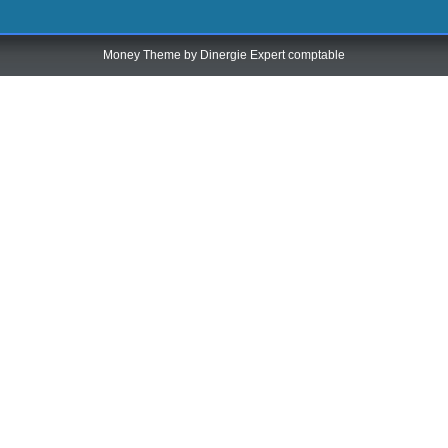
Money Theme by
Dinergie Expert comptable