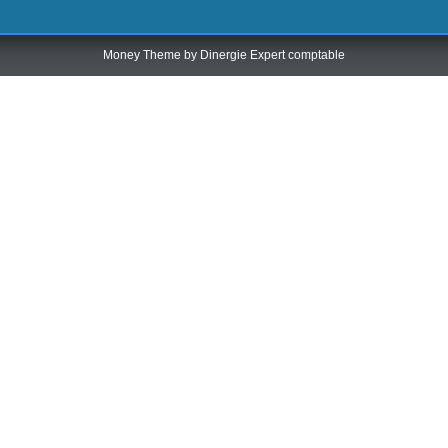
Money Theme by
Dinergie Expert comptable