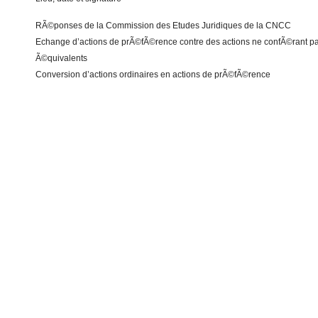
RÃ©ponses de la Commission des Etudes Juridiques de la CNCC
Echange d’actions de prÃ©fÃ©rence contre des actions ne confÃ©rant pas 
Ã©quivalents
Conversion d’actions ordinaires en actions de prÃ©fÃ©rence