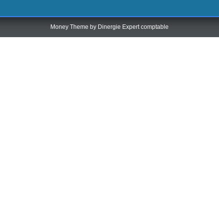
Money Theme by
Dinergie Expert comptable