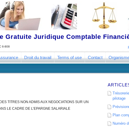
 Gratuite Juridique Comptable Financ
 6-808
ssurance
Droit du travail
Terms of use
Contact
Organism
ARTICLE
Trésorerie
pilotage
 DES TITRES NON ADMIS AUX NEGOCIATIONS SUR UN
Prévisionn
S LE CADRE DE L’EPARGNE SALARIALE
Plan comp
Numéro de