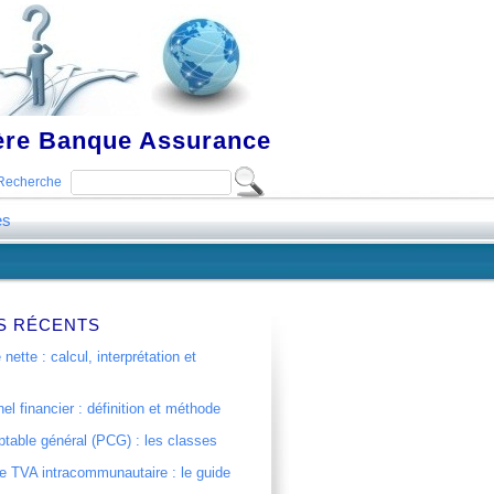
ière Banque Assurance
Recherche
es
S RÉCENTS
 nette : calcul, interprétation et
el financier : définition et méthode
table général (PCG) : les classes
 TVA intracommunautaire : le guide