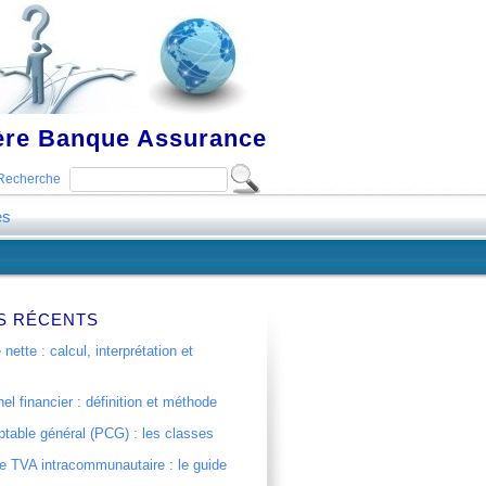
ière Banque Assurance
Recherche
es
S RÉCENTS
 nette : calcul, interprétation et
el financier : définition et méthode
table général (PCG) : les classes
 TVA intracommunautaire : le guide