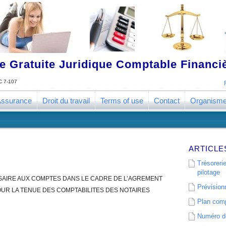
 Gratuite Juridique Comptable Financ
 7-107
ssurance
Droit du travail
Terms of use
Contact
Organism
ARTICLE
Trésorerie
pilotage
SSAIRE AUX COMPTES DANS LE CADRE DE L’AGREMENT
Prévisionn
UR LA TENUE DES COMPTABILITES DES NOTAIRES
Plan comp
Numéro de