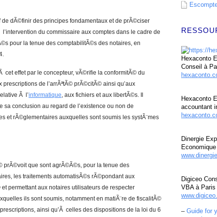
Escompte 
f de dÃ©finir des principes fondamentaux et de prÃ©ciser
RESSOU
 Ã l’intervention du commissaire aux comptes dans le cadre de
©s pour la tenue des comptabilitÃ©s des notaires, en
4.
Hexaconto Ex
Conseil à Pa
 cet effet par le concepteur, vÃ©rifie la conformitÃ© du
hexaconto.
 prescriptions de l’arrÃªtÃ© prÃ©citÃ© ainsi qu’aux
elative Ã l’
informatique
, aux fichiers et aux libertÃ©s. Il
Hexaconto E
ule sa conclusion au regard de l’existence ou non de
accountant i
hexaconto.c
s et rÃ©glementaires auxquelles sont soumis les systÃ¨mes
Dinergie Exp
Economique 
www.dinergi
© prÃ©voit que sont agrÃ©Ã©s, pour la tenue des
ires, les traitements automatisÃ©s rÃ©pondant aux
Digiceo Cons
VBA à Paris
et permettant aux notaires utilisateurs de respecter
www.digiceo.
xquelles ils sont soumis, notamment en matiÃ¨re de fiscalitÃ©
prescriptions, ainsi qu’Ã celles des dispositions de la loi du 6
–
Guide for 