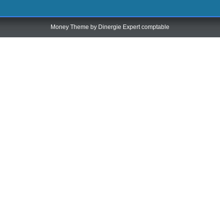
Money Theme by
Dinergie Expert comptable