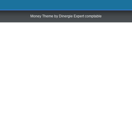
Money Theme by
Dinergie Expert comptable