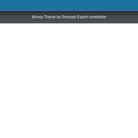
Money Theme by
Dinergie Expert comptable