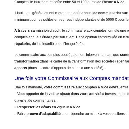
Comptes, le taux horaire coûte entre 50 et 100 euros de l’heure
a Nice
.
Il faut alors généralement compter un
coût annuel
de commissariat aux
minimum pour les petites entreprises indépendantes et de 5000 € pour le
A travers sa mission d’audit
, le commissaire aux comptes formule une op
comptes annuels établis par son client. Cette opinion est formulée en te
régularité,
de la sincérité et de l’image fidèle.
Le commissaire aux comptes peut également intervenir en tant que
commi
transformation
(dans le cadre de la transformation des sociétés) et en t
apports
(dans le cadre d’apports de biens à une société).
Une fois votre Commissaire aux Comptes mandat
Une fois mandaté,
votre commissaire aux comptes a Nice devra
, entre
– Vous apporter de la
valeur ajouté dans votre activité
à travers une info
d’avis et de commentaires.
–
Respecter les délais en vigueur a Nice
–
Faire preuve d’adaptabilité
pour répondre au mieux à vos questions et