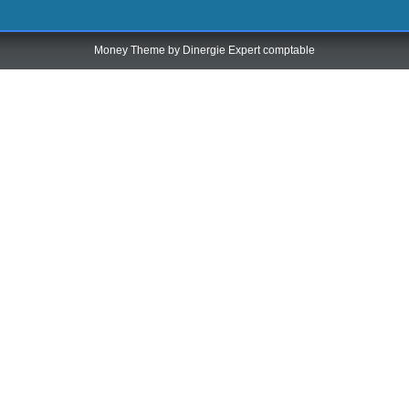
Money Theme by
Dinergie Expert comptable