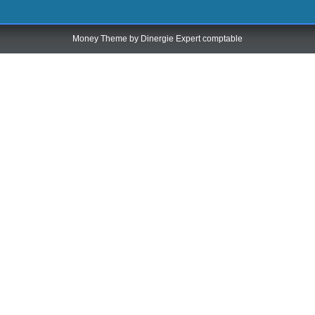
Money Theme by
Dinergie Expert comptable