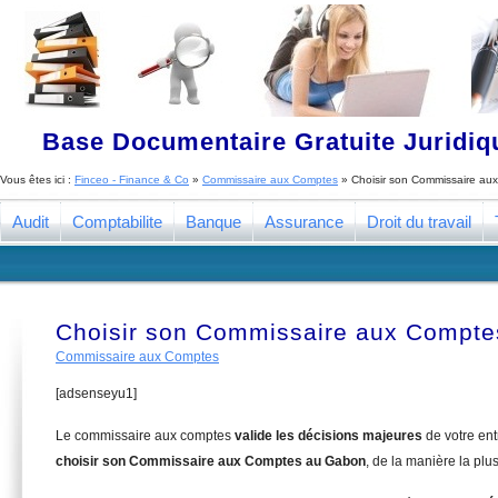
Base Documentaire Gratuite Juridi
Vous êtes ici :
Finceo - Finance & Co
»
Commissaire aux Comptes
»
Choisir son Commissaire a
Audit
Comptabilite
Banque
Assurance
Droit du travail
Choisir son Commissaire aux Compt
Commissaire aux Comptes
[adsenseyu1]
Le commissaire aux comptes
valide les décisions majeures
de votre en
choisir son Commissaire aux Comptes au Gabon
, de la manière la plu