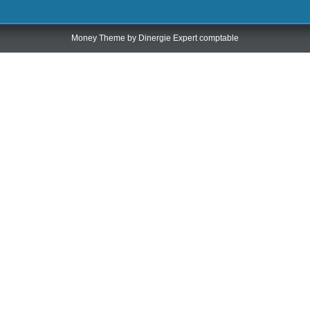
Money Theme by
Dinergie Expert comptable