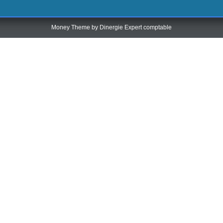
Money Theme by
Dinergie Expert comptable