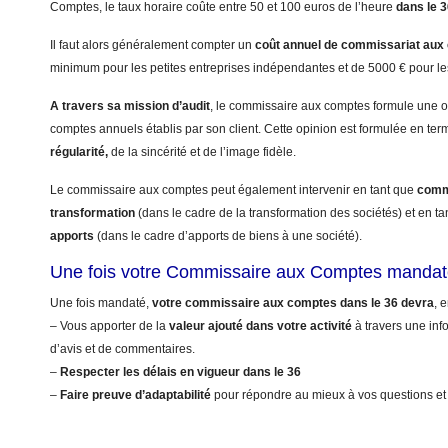
Comptes, le taux horaire coûte entre 50 et 100 euros de l’heure
dans le 
Il faut alors généralement compter un
coût annuel
de commissariat aux
minimum pour les petites entreprises indépendantes et de 5000 € pour le
A travers sa mission d’audit
, le commissaire aux comptes formule une op
comptes annuels établis par son client. Cette opinion est formulée en te
régularité,
de la sincérité et de l’image fidèle.
Le commissaire aux comptes peut également intervenir en tant que
commi
transformation
(dans le cadre de la transformation des sociétés) et en t
apports
(dans le cadre d’apports de biens à une société).
Une fois votre Commissaire aux Comptes mandat
Une fois mandaté,
votre commissaire aux comptes dans le 36 devra
, 
– Vous apporter de la
valeur ajouté dans votre activité
à travers une info
d’avis et de commentaires.
–
Respecter les délais en vigueur dans le 36
–
Faire preuve d’adaptabilité
pour répondre au mieux à vos questions et