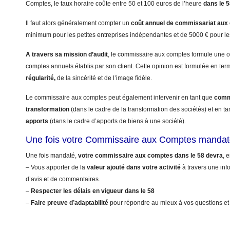
Comptes, le taux horaire coûte entre 50 et 100 euros de l’heure
dans le 
Il faut alors généralement compter un
coût annuel
de commissariat aux
minimum pour les petites entreprises indépendantes et de 5000 € pour le
A travers sa mission d’audit
, le commissaire aux comptes formule une op
comptes annuels établis par son client. Cette opinion est formulée en te
régularité,
de la sincérité et de l’image fidèle.
Le commissaire aux comptes peut également intervenir en tant que
commi
transformation
(dans le cadre de la transformation des sociétés) et en t
apports
(dans le cadre d’apports de biens à une société).
Une fois votre Commissaire aux Comptes mandat
Une fois mandaté,
votre commissaire aux comptes dans le 58 devra
, 
– Vous apporter de la
valeur ajouté dans votre activité
à travers une info
d’avis et de commentaires.
–
Respecter les délais en vigueur dans le 58
–
Faire preuve d’adaptabilité
pour répondre au mieux à vos questions et