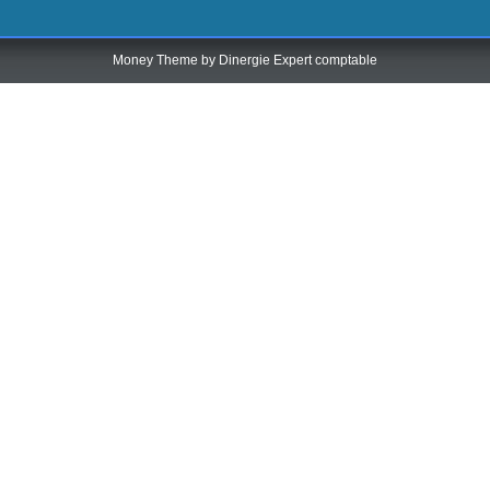
Money Theme by
Dinergie Expert comptable