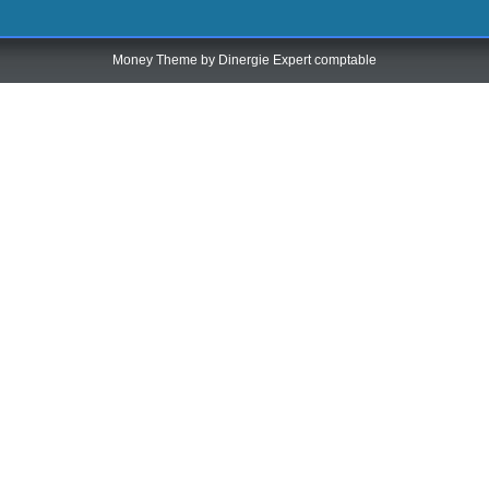
Money Theme by
Dinergie Expert comptable