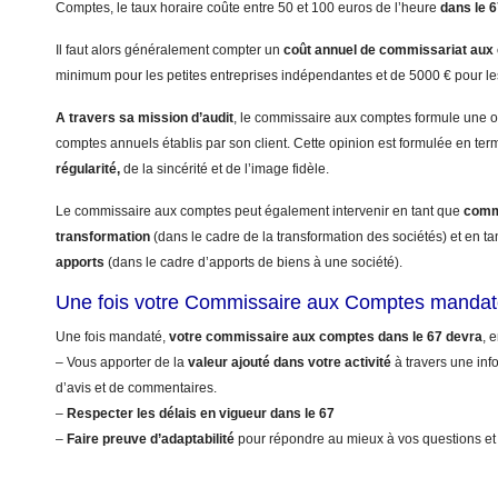
Comptes, le taux horaire coûte entre 50 et 100 euros de l’heure
dans le 
Il faut alors généralement compter un
coût annuel
de commissariat aux
minimum pour les petites entreprises indépendantes et de 5000 € pour le
A travers sa mission d’audit
, le commissaire aux comptes formule une op
comptes annuels établis par son client. Cette opinion est formulée en te
régularité,
de la sincérité et de l’image fidèle.
Le commissaire aux comptes peut également intervenir en tant que
commi
transformation
(dans le cadre de la transformation des sociétés) et en t
apports
(dans le cadre d’apports de biens à une société).
Une fois votre Commissaire aux Comptes mandat
Une fois mandaté,
votre commissaire aux comptes dans le 67 devra
, 
– Vous apporter de la
valeur ajouté dans votre activité
à travers une info
d’avis et de commentaires.
–
Respecter les délais en vigueur dans le 67
–
Faire preuve d’adaptabilité
pour répondre au mieux à vos questions et