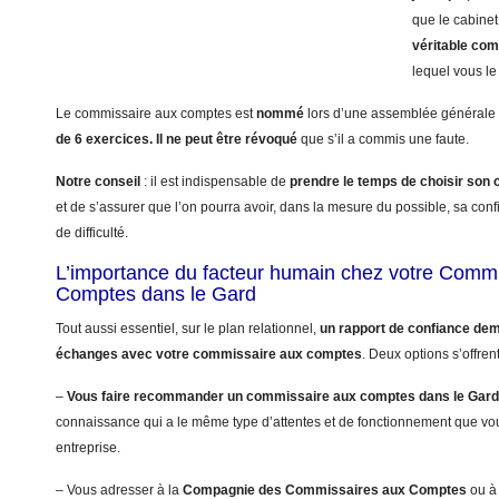
que le cabinet
véritable co
lequel vous le 
Le commissaire aux comptes est
nommé
lors d’une assemblée générale 
de 6 exercices.
Il ne peut être révoqué
que s’il a commis une faute.
Notre conseil
: il est indispensable de
prendre le temps de choisir so
et de s’assurer que l’on pourra avoir, dans la mesure du possible, sa con
de difficulté.
L’importance du facteur humain chez votre Comm
Comptes dans le Gard
Tout aussi essentiel, sur le plan relationnel,
un rapport de confiance dem
échanges avec votre commissaire aux comptes
. Deux options s’offren
–
Vous faire recommander un commissaire aux comptes dans le Gard
connaissance qui a le même type d’attentes et de fonctionnement que vo
entreprise.
– Vous adresser à la
Compagnie des Commissaires aux Comptes
ou à