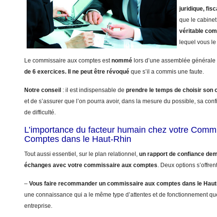
juridique, fisc
que le cabinet
véritable co
lequel vous le 
Le commissaire aux comptes est
nommé
lors d’une assemblée générale 
de 6 exercices.
Il ne peut être révoqué
que s’il a commis une faute.
Notre conseil
: il est indispensable de
prendre le temps de choisir so
et de s’assurer que l’on pourra avoir, dans la mesure du possible, sa con
de difficulté.
L’importance du facteur humain chez votre Comm
Comptes dans le Haut-Rhin
Tout aussi essentiel, sur le plan relationnel,
un rapport de confiance dem
échanges avec votre commissaire aux comptes
. Deux options s’offren
–
Vous faire recommander un commissaire aux comptes dans le Haut
une connaissance qui a le même type d’attentes et de fonctionnement qu
entreprise.