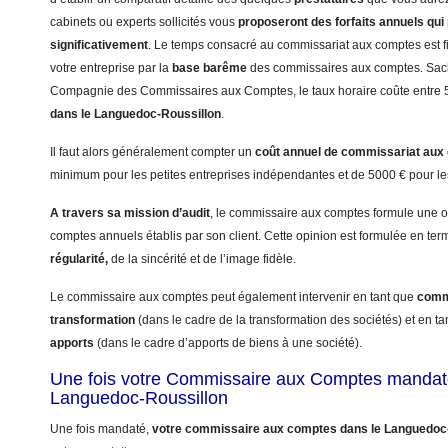
cabinets ou experts sollicités vous
proposeront des forfaits annuels qui 
significativement
. Le temps consacré au commissariat aux comptes est fix
votre entreprise par la
base barême
des commissaires aux comptes. Sach
Compagnie des Commissaires aux Comptes, le taux horaire coûte entre 5
dans le Languedoc-Roussillon
.
Il faut alors généralement compter un
coût annuel
de commissariat aux
minimum pour les petites entreprises indépendantes et de 5000 € pour le
A travers sa mission d’audit
, le commissaire aux comptes formule une op
comptes annuels établis par son client. Cette opinion est formulée en te
régularité,
de la sincérité et de l’image fidèle.
Le commissaire aux comptes peut également intervenir en tant que
commi
transformation
(dans le cadre de la transformation des sociétés) et en t
apports
(dans le cadre d’apports de biens à une société).
Une fois votre Commissaire aux Comptes mandat
Languedoc-Roussillon
Une fois mandaté,
votre commissaire aux comptes dans le Languedoc