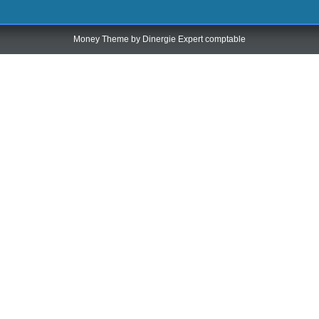
Money Theme by
Dinergie Expert comptable