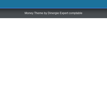
Money Theme by
Dinergie Expert comptable