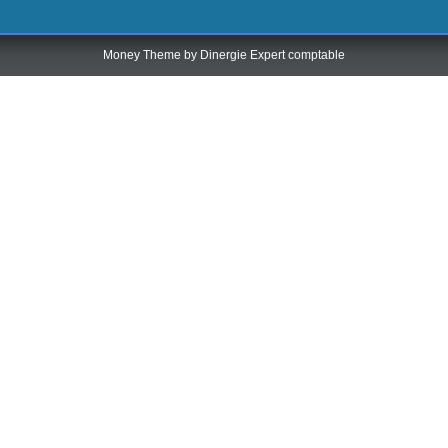
Money Theme by
Dinergie Expert comptable